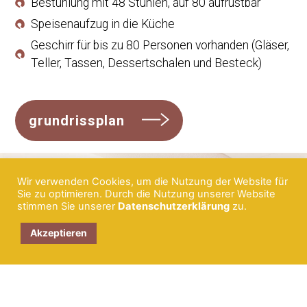
Bestuhlung mit 48 Stühlen, auf 80 aufrüstbar
Speisenaufzug in die Küche
Geschirr für bis zu 80 Personen vorhanden (Gläser,
Teller, Tassen, Dessertschalen und Besteck)
grundrissplan
Wir verwenden Cookies, um die Nutzung der Website für
Sie zu optimieren. Durch die Nutzung unserer Website
stimmen Sie unserer
Datenschutzerklärung
zu.
Akzeptieren